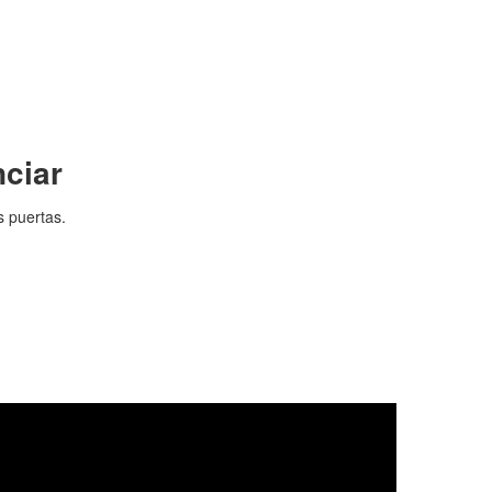
ciar
s puertas.