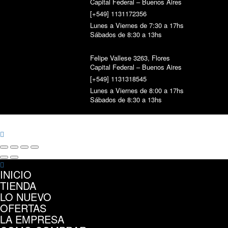
Capital Federal – Buenos Aires
[+549] 1131172356
Lunes a Viernes de 7:30 a 17hs
Sábados de 8:30 a 13hs
Felipe Vallese 3263, Flores
Capital Federal – Buenos Aires
[+549] 1131318545
Lunes a Viernes de 8:00 a 17hs
Sábados de 8:30 a 13hs
INICIO
TIENDA
LO NUEVO
OFERTAS
LA EMPRESA