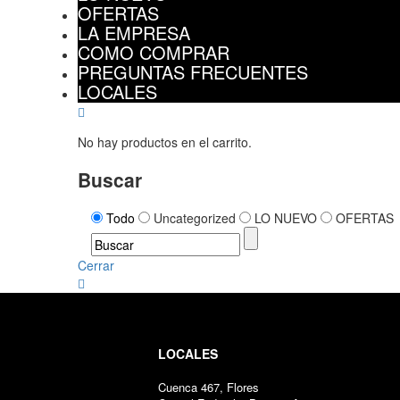
OFERTAS
LA EMPRESA
COMO COMPRAR
PREGUNTAS FRECUENTES
LOCALES
No hay productos en el carrito.
Buscar
Todo
Uncategorized
LO NUEVO
OFERTAS
Cerrar
LOCALES
Cuenca 467, Flores