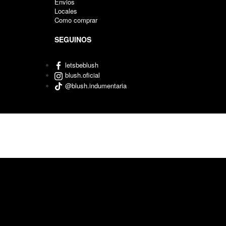
Envios
Locales
Como comprar
SEGUINOS
letsbeblush
blush.oficial
@blush.indumentaria