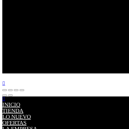
INICIO
TIENDA
LO NUEVO
OFERTAS
LA EMPRESA