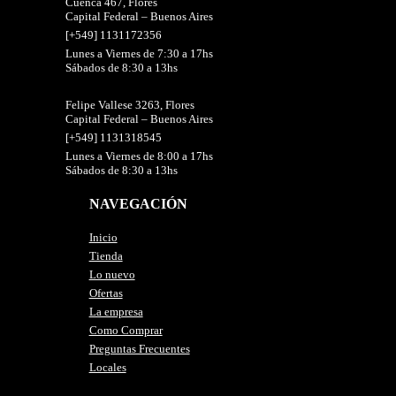
Cuenca 467, Flores
Capital Federal – Buenos Aires
[+549] 1131172356
Lunes a Viernes de 7:30 a 17hs
Sábados de 8:30 a 13hs
Felipe Vallese 3263, Flores
Capital Federal – Buenos Aires
[+549] 1131318545
Lunes a Viernes de 8:00 a 17hs
Sábados de 8:30 a 13hs
NAVEGACIÓN
Inicio
Tienda
Lo nuevo
Ofertas
La empresa
Como Comprar
Preguntas Frecuentes
Locales