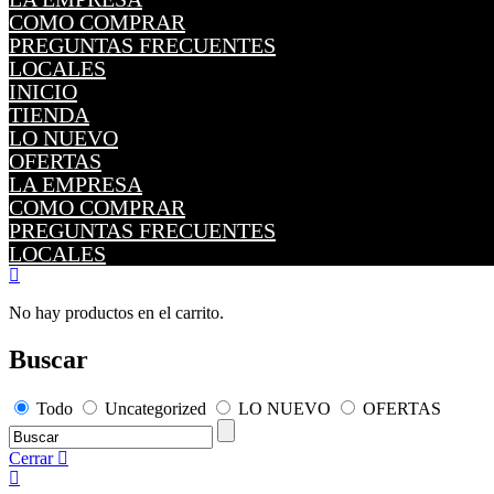
COMO COMPRAR
PREGUNTAS FRECUENTES
LOCALES
INICIO
TIENDA
LO NUEVO
OFERTAS
LA EMPRESA
COMO COMPRAR
PREGUNTAS FRECUENTES
LOCALES
No hay productos en el carrito.
Buscar
Todo
Uncategorized
LO NUEVO
OFERTAS
Cerrar