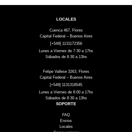
LOCALES
Cuenca 467, Flores
Capital Federal – Buenos Aires
[+549] 1131172356
Lunes a Viernes de 7:30 a 17hs
Sábados de 8:30 a 13hs
Felipe Vallese 3263, Flores
Capital Federal – Buenos Aires
[+549] 1131318545
Lunes a Viernes de 8:00 a 17hs
Sábados de 8:30 a 13hs
SOPORTE
FAQ
Envios
Locales